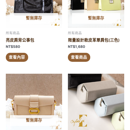
暫無庫存
暫無庫存
所有商品
所有商品
亮皮肩背公事包
限量設計款皮革單肩包(三色)
NT$
580
NT$
1,680
查看內容
查看商品
暫無庫存